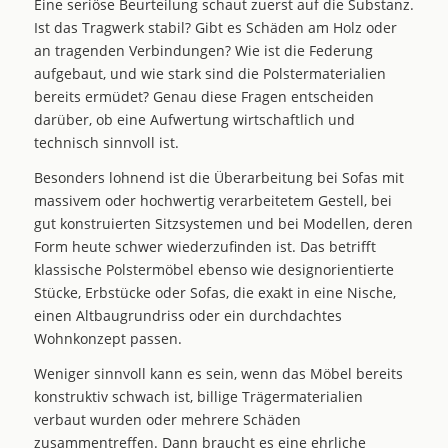
Eine seriöse Beurteilung schaut zuerst auf die Substanz.
Ist das Tragwerk stabil? Gibt es Schäden am Holz oder
an tragenden Verbindungen? Wie ist die Federung
aufgebaut, und wie stark sind die Polstermaterialien
bereits ermüdet? Genau diese Fragen entscheiden
darüber, ob eine Aufwertung wirtschaftlich und
technisch sinnvoll ist.
Besonders lohnend ist die Überarbeitung bei Sofas mit
massivem oder hochwertig verarbeitetem Gestell, bei
gut konstruierten Sitzsystemen und bei Modellen, deren
Form heute schwer wiederzufinden ist. Das betrifft
klassische Polstermöbel ebenso wie designorientierte
Stücke, Erbstücke oder Sofas, die exakt in eine Nische,
einen Altbaugrundriss oder ein durchdachtes
Wohnkonzept passen.
Weniger sinnvoll kann es sein, wenn das Möbel bereits
konstruktiv schwach ist, billige Trägermaterialien
verbaut wurden oder mehrere Schäden
zusammentreffen. Dann braucht es eine ehrliche