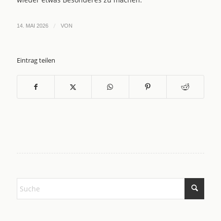
/
14. MAI 2026
VON
Eintrag teilen