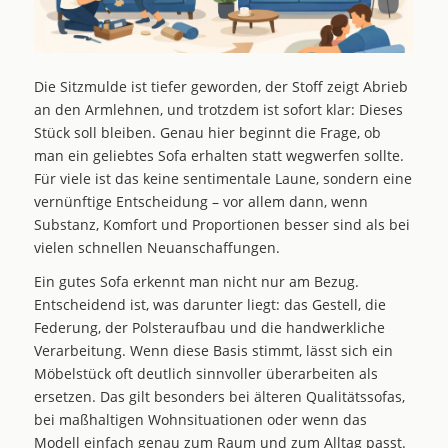
Die Sitzmulde ist tiefer geworden, der Stoff zeigt Abrieb
an den Armlehnen, und trotzdem ist sofort klar: Dieses
Stück soll bleiben. Genau hier beginnt die Frage, ob
man ein geliebtes Sofa erhalten statt wegwerfen sollte.
Für viele ist das keine sentimentale Laune, sondern eine
vernünftige Entscheidung – vor allem dann, wenn
Substanz, Komfort und Proportionen besser sind als bei
vielen schnellen Neuanschaffungen.
Ein gutes Sofa erkennt man nicht nur am Bezug.
Entscheidend ist, was darunter liegt: das Gestell, die
Federung, der Polsteraufbau und die handwerkliche
Verarbeitung. Wenn diese Basis stimmt, lässt sich ein
Möbelstück oft deutlich sinnvoller überarbeiten als
ersetzen. Das gilt besonders bei älteren Qualitätssofas,
bei maßhaltigen Wohnsituationen oder wenn das
Modell einfach genau zum Raum und zum Alltag passt.