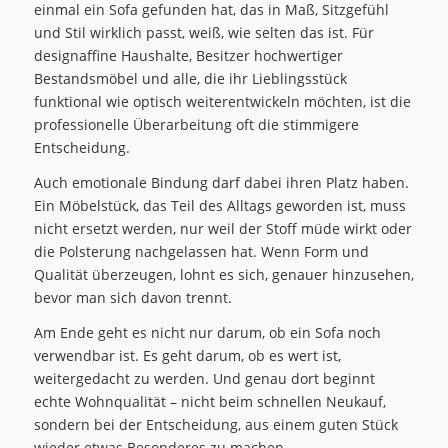
einmal ein Sofa gefunden hat, das in Maß, Sitzgefühl
und Stil wirklich passt, weiß, wie selten das ist. Für
designaffine Haushalte, Besitzer hochwertiger
Bestandsmöbel und alle, die ihr Lieblingsstück
funktional wie optisch weiterentwickeln möchten, ist die
professionelle Überarbeitung oft die stimmigere
Entscheidung.
Auch emotionale Bindung darf dabei ihren Platz haben.
Ein Möbelstück, das Teil des Alltags geworden ist, muss
nicht ersetzt werden, nur weil der Stoff müde wirkt oder
die Polsterung nachgelassen hat. Wenn Form und
Qualität überzeugen, lohnt es sich, genauer hinzusehen,
bevor man sich davon trennt.
Am Ende geht es nicht nur darum, ob ein Sofa noch
verwendbar ist. Es geht darum, ob es wert ist,
weitergedacht zu werden. Und genau dort beginnt
echte Wohnqualität – nicht beim schnellen Neukauf,
sondern bei der Entscheidung, aus einem guten Stück
wieder etwas Besonderes zu machen.