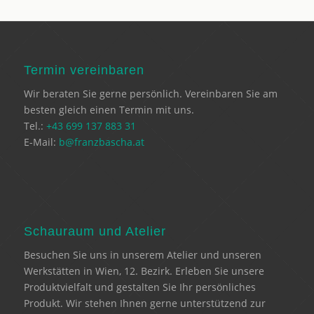
Termin vereinbaren
Wir beraten Sie gerne persönlich. Vereinbaren Sie am
besten gleich einen Termin mit uns.
Tel.:
+43 699 137 883 31
E-Mail:
b@franzbascha.at
Schauraum und Atelier
Besuchen Sie uns in unserem Atelier und unseren
Werkstätten in Wien, 12. Bezirk. Erleben Sie unsere
Produktvielfalt und gestalten Sie Ihr persönliches
Produkt. Wir stehen Ihnen gerne unterstützend zur