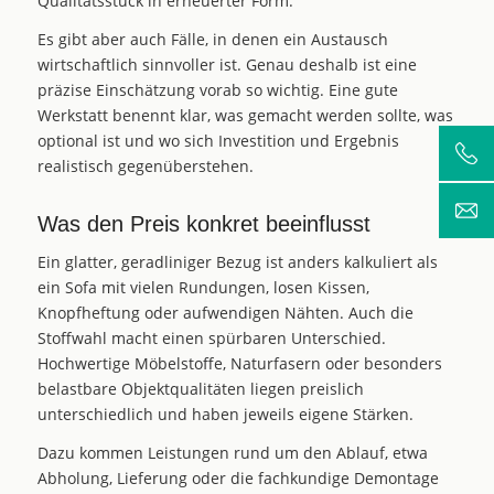
Qualitätsstück in erneuerter Form.
Es gibt aber auch Fälle, in denen ein Austausch
wirtschaftlich sinnvoller ist. Genau deshalb ist eine
präzise Einschätzung vorab so wichtig. Eine gute
Werkstatt benennt klar, was gemacht werden sollte, was
optional ist und wo sich Investition und Ergebnis
realistisch gegenüberstehen.
Was den Preis konkret beeinflusst
Ein glatter, geradliniger Bezug ist anders kalkuliert als
ein Sofa mit vielen Rundungen, losen Kissen,
Knopfheftung oder aufwendigen Nähten. Auch die
Stoffwahl macht einen spürbaren Unterschied.
Hochwertige Möbelstoffe, Naturfasern oder besonders
belastbare Objektqualitäten liegen preislich
unterschiedlich und haben jeweils eigene Stärken.
Dazu kommen Leistungen rund um den Ablauf, etwa
Abholung, Lieferung oder die fachkundige Demontage