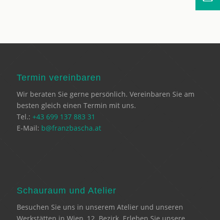
Termin vereinbaren
Wir beraten Sie gerne persönlich. Vereinbaren Sie am
besten gleich einen Termin mit uns.
Tel.:
+43 699 137 883 31
E-Mail:
b@franzbascha.at
Schauraum und Atelier
Besuchen Sie uns in unserem Atelier und unseren
Werkstätten in Wien, 12. Bezirk. Erleben Sie unsere