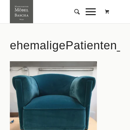
ehemaligePatienten_