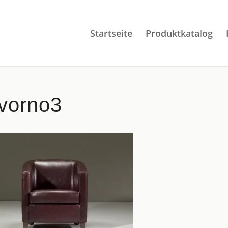
Startseite
Produktkatalog
ivorno3