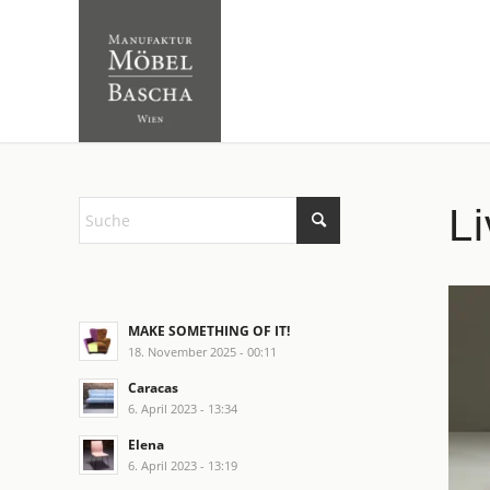
L
MAKE SOMETHING OF IT!
18. November 2025 - 00:11
Caracas
6. April 2023 - 13:34
Elena
6. April 2023 - 13:19