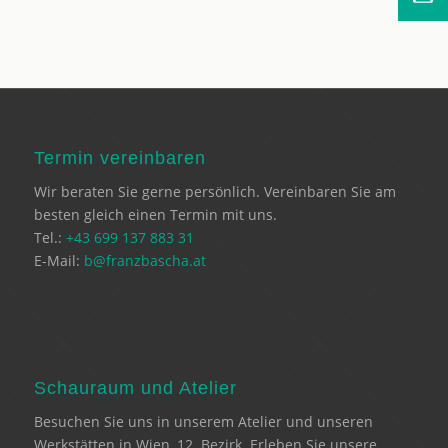
Termin vereinbaren
Wir beraten Sie gerne persönlich. Vereinbaren Sie am
besten gleich einen Termin mit uns.
Tel.:
+43 699 137 883 31
E-Mail:
b@franzbascha.at
Schauraum und Atelier
Besuchen Sie uns in unserem Atelier und unseren
Werkstätten in Wien, 12. Bezirk. Erleben Sie unsere