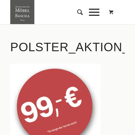
POLSTER_AKTION_