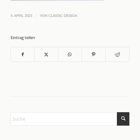
/
4. APRIL 2023
VON
CLASSIC-DESIGN
Eintrag teilen