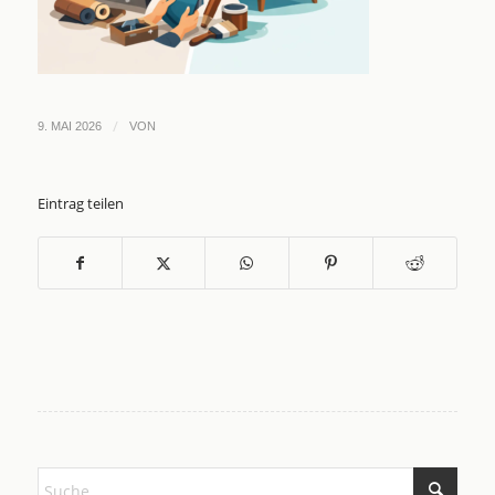
/
9. MAI 2026
VON
Eintrag teilen