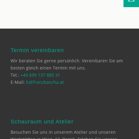
Termin vereinbaren
Wir beraten Sie gerne persönlich. Vereinbaren Sie am
besten gleich einen Termin mit uns.
Tel.:
+43 699 137 883 31
E-Mail:
b@franzbascha.at
Schauraum und Atelier
Besuchen Sie uns in unserem Atelier und unseren