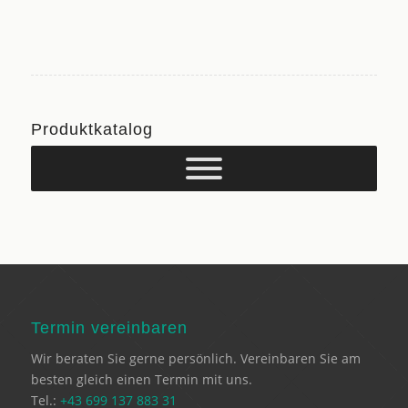
Produktkatalog
Termin vereinbaren
Wir beraten Sie gerne persönlich. Vereinbaren Sie am
besten gleich einen Termin mit uns.
Tel.:
+43 699 137 883 31