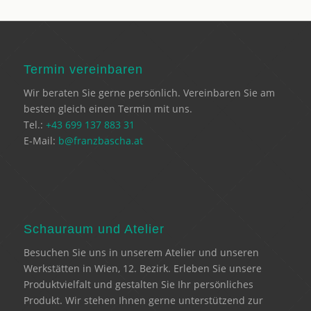
Termin vereinbaren
Wir beraten Sie gerne persönlich. Vereinbaren Sie am
besten gleich einen Termin mit uns.
Tel.:
+43 699 137 883 31
E-Mail:
b@franzbascha.at
Schauraum und Atelier
Besuchen Sie uns in unserem Atelier und unseren
Werkstätten in Wien, 12. Bezirk. Erleben Sie unsere
Produktvielfalt und gestalten Sie Ihr persönliches
Produkt. Wir stehen Ihnen gerne unterstützend zur