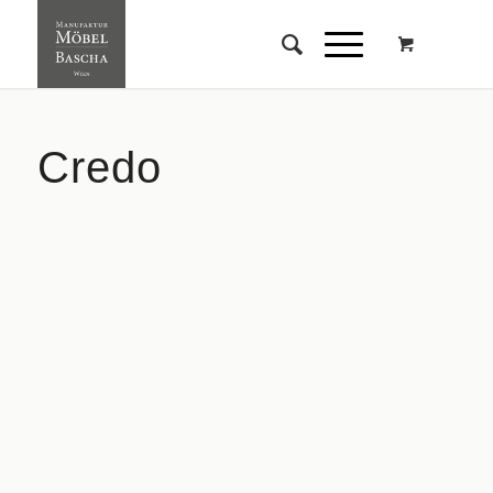
Credo