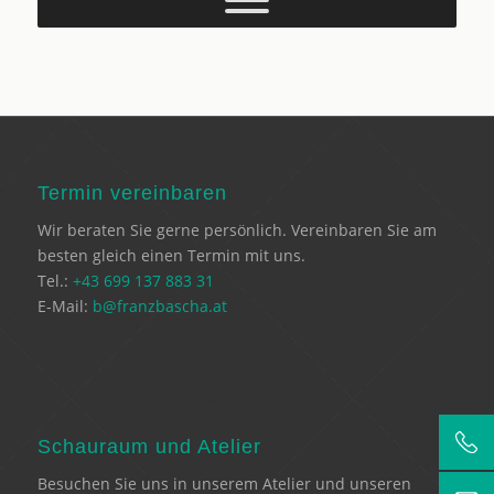
Termin vereinbaren
Wir beraten Sie gerne persönlich. Vereinbaren Sie am
besten gleich einen Termin mit uns.
Tel.:
+43 699 137 883 31
E-Mail:
b@franzbascha.at
Schauraum und Atelier
Besuchen Sie uns in unserem Atelier und unseren