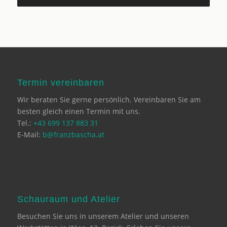
Termin vereinbaren
Wir beraten Sie gerne persönlich. Vereinbaren Sie am
besten gleich einen Termin mit uns.
Tel.:
+43 699 137 883 31
E-Mail:
b@franzbascha.at
Schauraum und Atelier
Besuchen Sie uns in unserem Atelier und unseren