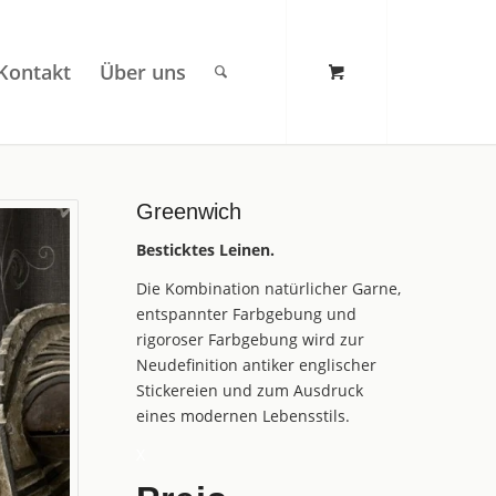
Kontakt
Über uns
Greenwich
Besticktes Leinen.
Die Kombination natürlicher Garne,
entspannter Farbgebung und
rigoroser Farbgebung wird zur
Neudefinition antiker englischer
Stickereien und zum Ausdruck
eines modernen Lebensstils.
X