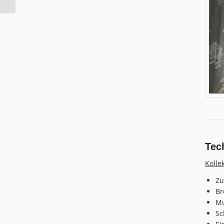
Tec
Kolle
Zu
Br
Mu
Sc