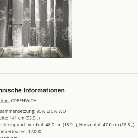
hnische Informationen
ktion:
GREENWICH
sammensetzung: 95% LI 5% WO
eite: 141 cm (55.5 „)
sterrapport: Vertikal: 48.0 cm (18.9 „), Horizontal: 47.0 cm (18.5 „)
heuertouren: 12,000