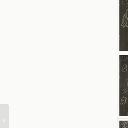
Labyrinth