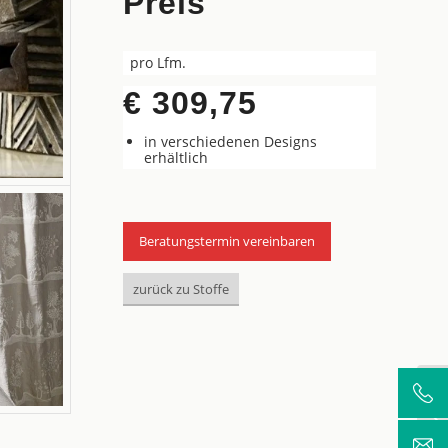
Preis
pro Lfm.
€ 309,75
in verschiedenen Designs
erhältlich
Beratungstermin vereinbaren
zurück zu Stoffe