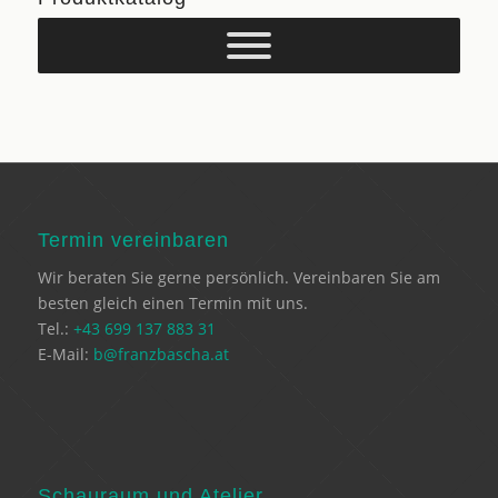
Termin vereinbaren
Wir beraten Sie gerne persönlich. Vereinbaren Sie am
besten gleich einen Termin mit uns.
Tel.:
+43 699 137 883 31
E-Mail:
b@franzbascha.at
Schauraum und Atelier