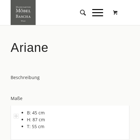
Ariane
Beschreibung
Maße
B: 45 cm
H: 87 cm
T: 55 cm