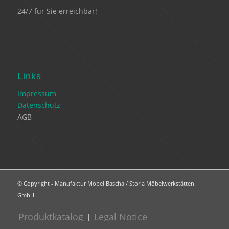
24/7 für Sie erreichbar!
Links
Impressum
Datenschutz
AGB
© Copyright - Manufaktur Möbel Bascha / Storia Möbelwerkstätten
GmbH
Produktkatalog
Legal Notice